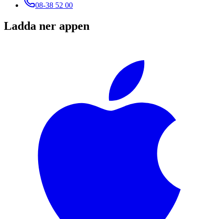
08-38 52 00
Ladda ner appen