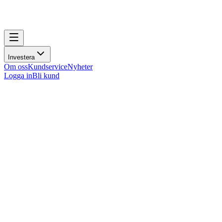
Investera
Om oss
Kundservice
Nyheter
Logga in
Bli kund